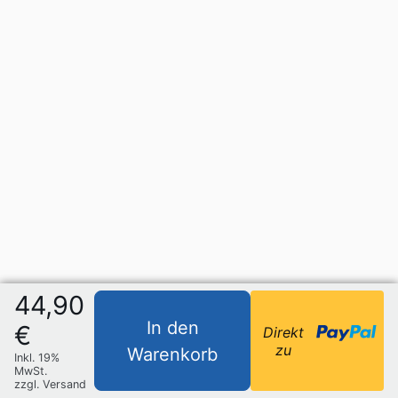
44,90
In den
€
Direkt
zu
Warenkorb
Inkl. 19%
MwSt.
zzgl. Versand