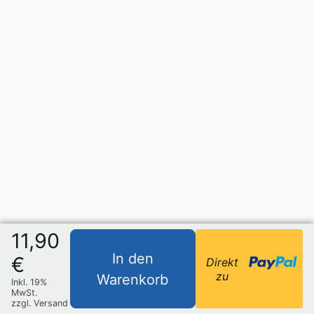
11,90
In den
€
Direkt
zu
Warenkorb
Inkl. 19%
MwSt.
zzgl. Versand