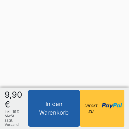
9,90
€
In den
Direkt
zu
Warenkorb
Inkl. 19%
MwSt.
zzgl.
Versand