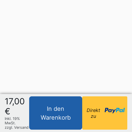
17,00
In den
€
Direkt
zu
Warenkorb
Inkl. 19%
MwSt.
zzgl. Versand