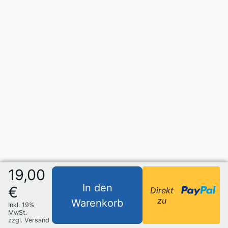
19,00
In den
€
Direkt
zu
Warenkorb
Inkl. 19%
MwSt.
zzgl. Versand