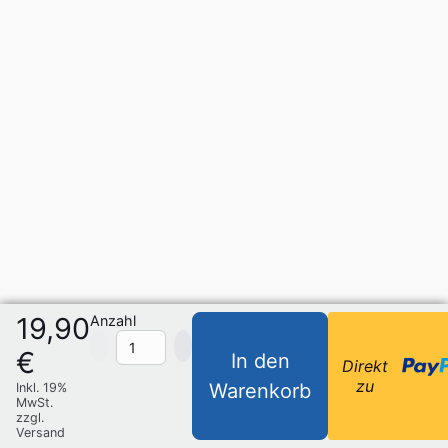
19,90
Anzahl
€
In den
Direkt
zu
Warenkorb
Inkl. 19%
MwSt.
zzgl.
Versand