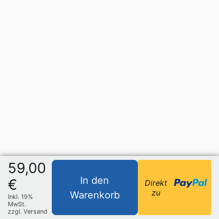
59,00
In den
€
Direkt
zu
Warenkorb
Inkl. 19%
MwSt.
zzgl. Versand