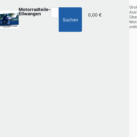
Gro
Motorradteile-
Aus
Ellwangen
0,00 €
Übe
Suchen
Mot
onli