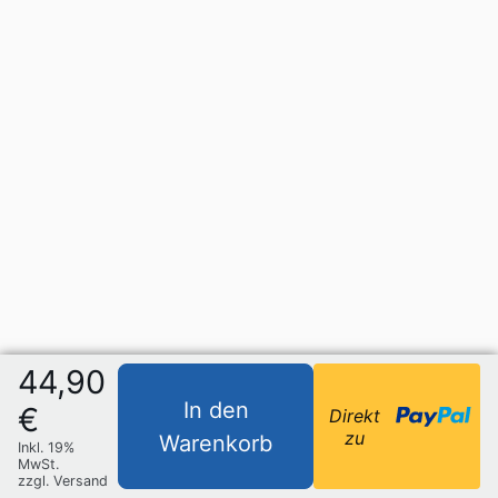
44,90
In den
€
Direkt
zu
Warenkorb
Inkl. 19%
MwSt.
zzgl. Versand