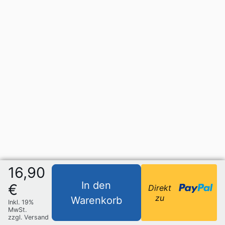
16,90
In den
€
Direkt
zu
Warenkorb
Inkl. 19%
MwSt.
zzgl. Versand