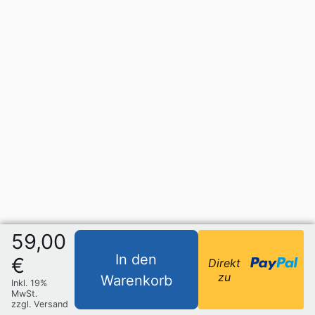
59,00
In den
€
Direkt
zu
Warenkorb
Inkl. 19%
MwSt.
zzgl. Versand