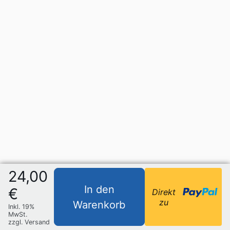
24,00
In den
€
Direkt
zu
Warenkorb
Inkl. 19%
MwSt.
zzgl. Versand