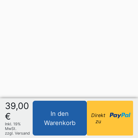
39,00
In den
€
Direkt
zu
Warenkorb
Inkl. 19%
MwSt.
zzgl. Versand