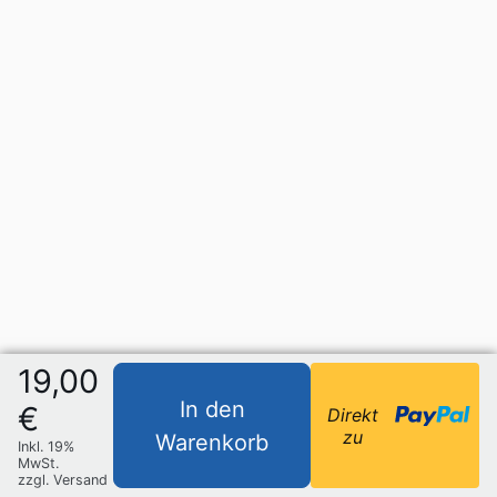
19,00
In den
€
Direkt
zu
Warenkorb
Inkl. 19%
MwSt.
zzgl. Versand