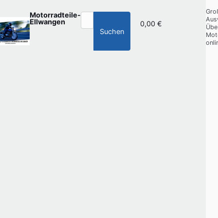
Gro
Motorradteile-
Aus
Ellwangen
0,00 €
Übe
Suchen
Mot
onli