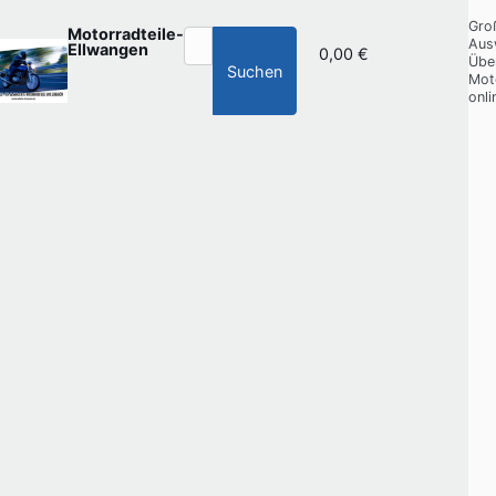
Gro
Motorradteile-
Aus
Ellwangen
0,00 €
Übe
Suchen
Mot
onli