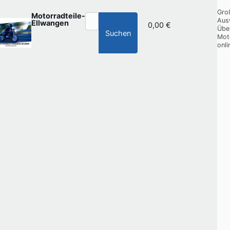
Gro
Motorradteile-
Aus
Ellwangen
0,00 €
Übe
Suchen
Mot
onli