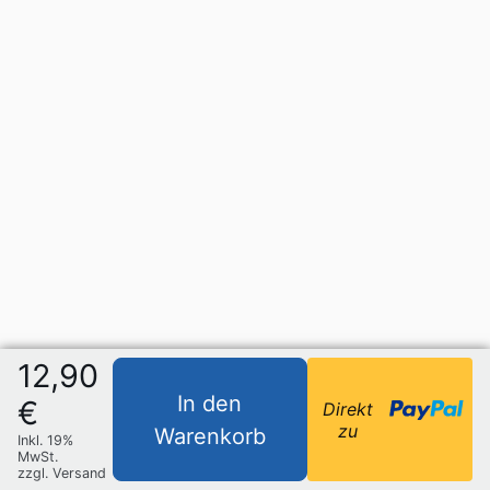
12,90
In den
€
Direkt
zu
Warenkorb
Inkl. 19%
MwSt.
zzgl. Versand