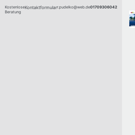
Kostenlose
Kontaktformular
r.pudelko@web.de
01709306042
Beratung