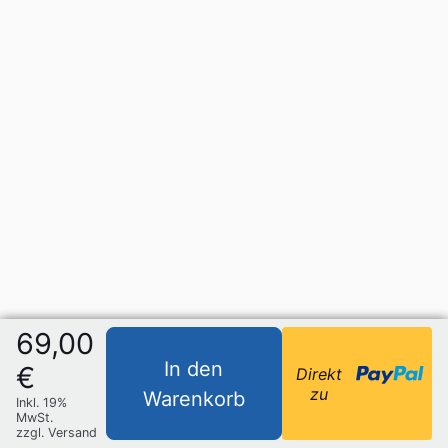
69,00
In den
€
Direkt
zu
Warenkorb
Inkl. 19%
MwSt.
zzgl. Versand