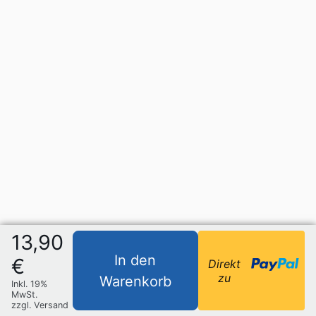
13,90
In den
€
Direkt
zu
Warenkorb
Inkl. 19%
MwSt.
zzgl. Versand