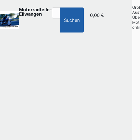
Gro
Motorradteile-
Aus
Ellwangen
0,00 €
Übe
Suchen
Mot
onli