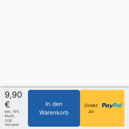
9,90
€
In den
Direkt
zu
Warenkorb
Inkl. 19%
MwSt.
zzgl.
Versand