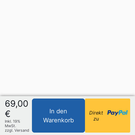
69,00
In den
€
Direkt
zu
Warenkorb
Inkl. 19%
MwSt.
zzgl. Versand