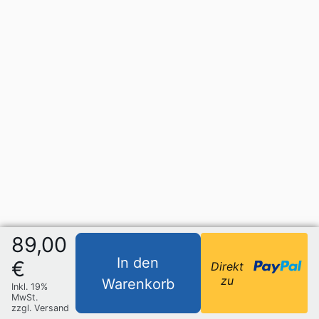
89,00
In den
€
Direkt
zu
Warenkorb
Inkl. 19%
MwSt.
zzgl. Versand