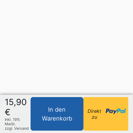
15,90
In den
€
Direkt
zu
Warenkorb
Inkl. 19%
MwSt.
zzgl. Versand