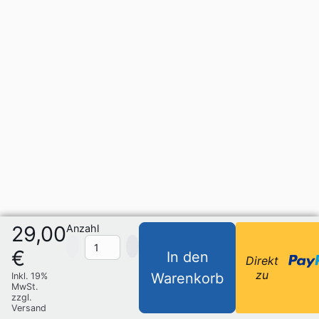
29,00
Anzahl
€
In den
Direkt
zu
Warenkorb
Inkl. 19%
MwSt.
zzgl.
Versand