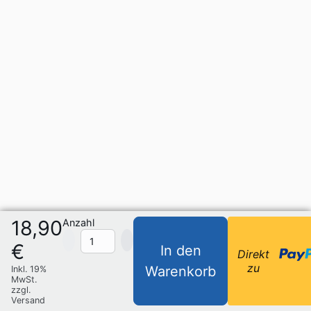
18,90
Anzahl
€
In den
Direkt
zu
Warenkorb
Inkl. 19%
MwSt.
zzgl.
Versand