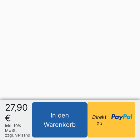
27,90
In den
€
Direkt
zu
Warenkorb
Inkl. 19%
MwSt.
zzgl. Versand