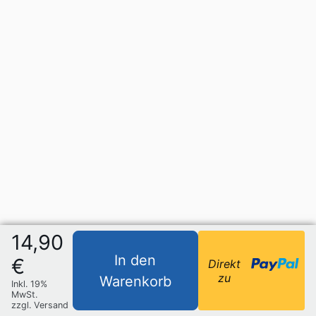
14,90
In den
€
Direkt
zu
Warenkorb
Inkl. 19%
MwSt.
zzgl. Versand