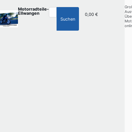
Gro
Motorradteile-
Aus
Ellwangen
0,00 €
Übe
Suchen
Mot
onli