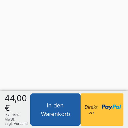
44,00
In den
€
Direkt
zu
Warenkorb
Inkl. 19%
MwSt.
zzgl. Versand