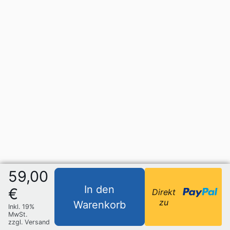
59,00
In den
€
Direkt
zu
Warenkorb
Inkl. 19%
MwSt.
zzgl. Versand