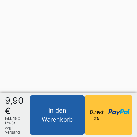
9,90
€
In den
Direkt
zu
Warenkorb
Inkl. 19%
MwSt.
zzgl.
Versand