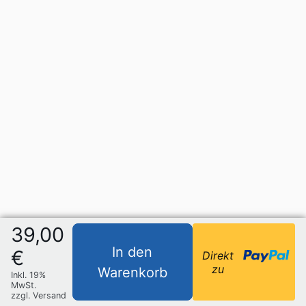
39,00
In den
€
Direkt
zu
Warenkorb
Inkl. 19%
MwSt.
zzgl. Versand