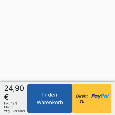
24,90
In den
€
Direkt
zu
Warenkorb
Inkl. 19%
MwSt.
zzgl. Versand