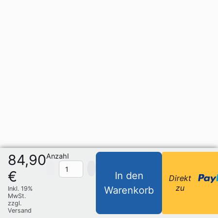
84,90
Anzahl
€
In den
Direkt
zu
Warenkorb
Inkl. 19%
MwSt.
zzgl.
Versand