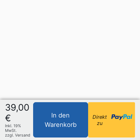
39,00
In den
€
Direkt
zu
Warenkorb
Inkl. 19%
MwSt.
zzgl. Versand