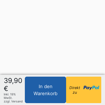
39,90
In den
€
Direkt
zu
Warenkorb
Inkl. 19%
MwSt.
zzgl. Versand