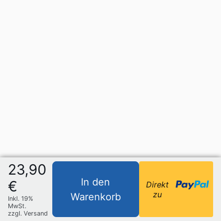
23,90
In den
€
Direkt
zu
Warenkorb
Inkl. 19%
MwSt.
zzgl. Versand