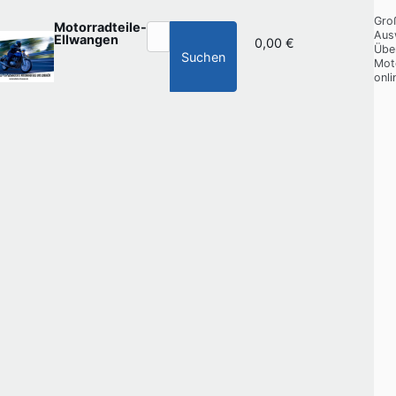
Gro
Motorradteile-
Aus
Ellwangen
0,00 €
Übe
Suchen
Mot
onli