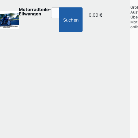
Gro
Motorradteile-
Aus
Ellwangen
0,00 €
Übe
Suchen
Mot
onli