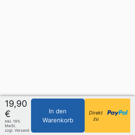
19,90
In den
€
Direkt
zu
Warenkorb
Inkl. 19%
MwSt.
zzgl. Versand