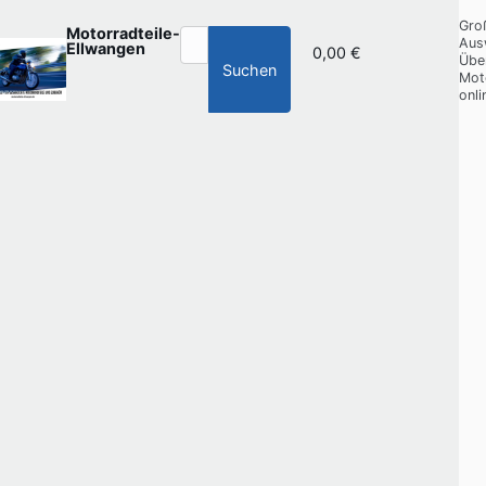
Gro
Motorradteile-
Aus
Ellwangen
0,00 €
Übe
Suchen
Mot
onli