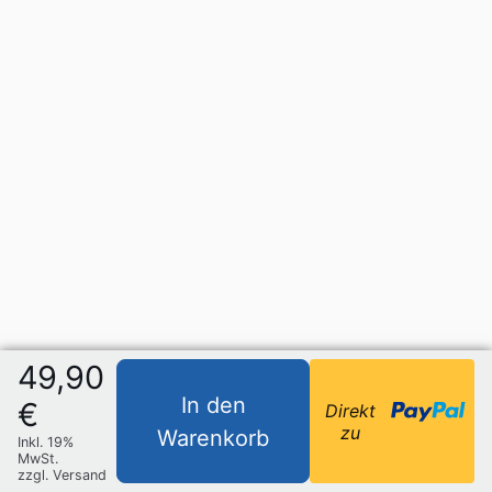
49,90
In den
€
Direkt
zu
Warenkorb
Inkl. 19%
MwSt.
zzgl. Versand