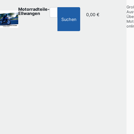
Gro
Motorradteile-
Aus
Ellwangen
0,00 €
Übe
Suchen
Mot
onli