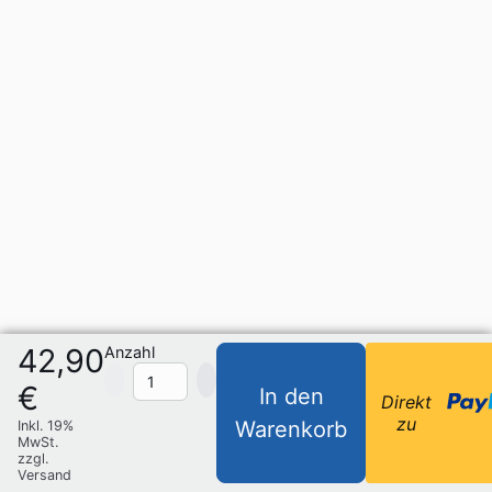
42,90
Anzahl
€
In den
Direkt
zu
Warenkorb
Inkl. 19%
MwSt.
zzgl.
Versand