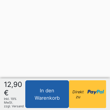
12,90
In den
€
Direkt
zu
Warenkorb
Inkl. 19%
MwSt.
zzgl. Versand