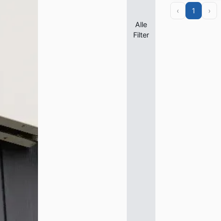
‹
1
›
Alle
Filter