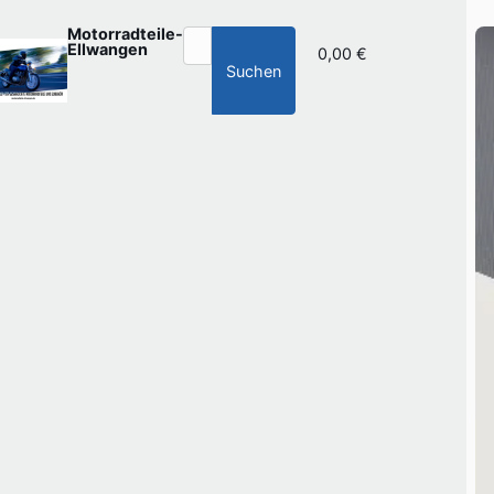
Motorradteile-
Ellwangen
0,00 €
Suchen