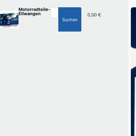
Motorradteile-
Ellwangen
0,00 €
Suchen