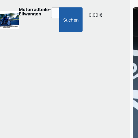
Motorradteile-
Ellwangen
0,00 €
Suchen